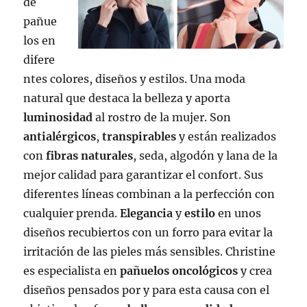
de
pañue
los en
difere
ntes colores, diseños y estilos. Una moda
natural que destaca la belleza y aporta
luminosidad
al rostro de la mujer. Son
antialérgicos
,
transpirables
y están realizados
con
fibras
naturales
, seda, algodón y lana de la
mejor calidad para garantizar el confort. Sus
diferentes líneas combinan a la perfección con
cualquier prenda.
Elegancia
y
estilo
en unos
diseños recubiertos con un forro para evitar la
irritación de las pieles más sensibles. Christine
es especialista en
pañuelos oncológicos
y crea
diseños pensados por y para esta causa con el