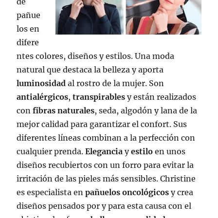
de
pañue
los en
difere
ntes colores, diseños y estilos. Una moda
natural que destaca la belleza y aporta
luminosidad
al rostro de la mujer. Son
antialérgicos
,
transpirables
y están realizados
con
fibras
naturales
, seda, algodón y lana de la
mejor calidad para garantizar el confort. Sus
diferentes líneas combinan a la perfección con
cualquier prenda.
Elegancia
y
estilo
en unos
diseños recubiertos con un forro para evitar la
irritación de las pieles más sensibles. Christine
es especialista en
pañuelos oncológicos
y crea
diseños pensados por y para esta causa con el