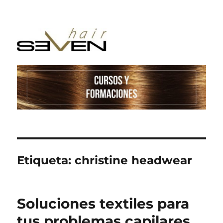
Etiqueta:
christine headwear
Soluciones textiles para
tus problemas capilares