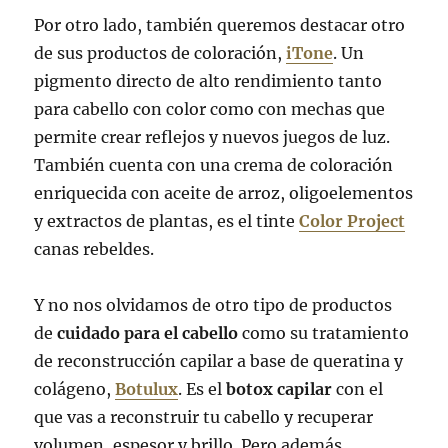
Por otro lado, también queremos destacar otro
de sus productos de coloración,
iTone
. Un
pigmento directo de alto rendimiento tanto
para cabello con color como con mechas que
permite crear reflejos y nuevos juegos de luz.
También cuenta con una crema de coloración
enriquecida con aceite de arroz, oligoelementos
y extractos de plantas, es el tinte
Color Project
canas rebeldes.
Y no nos olvidamos de otro tipo de productos
de
cuidado para el cabello
como su tratamiento
de reconstrucción capilar a base de queratina y
colágeno,
Botulux
. Es el
botox capilar
con el
que vas a reconstruir tu cabello y recuperar
volumen, espesor y brillo. Pero además,