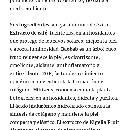
pero increíblemente resistente y no daña al
medio ambiente.
Sus
ingredientes
son ya sinónimo de éxito.
Extracto de café
, fuente rica en antioxidantes
que protege de los rayos solares, mejora la piel
y aporta luminosidad.
Baobab
es un árbol cuyo
fruto rejuvenece la piel, es cicatrizante,
emoliente, aislante, antiinflamatorio y
antioxidante.
EGF
, factor de crecimiento
epidérmico que estimula la formación de
colágeno.
Hibiscus
, conocida como la planta
botox, rica en antioxidantes, hidrata y purifica.
El
ácido hialurónico
hidrolizado estimula la
síntesis de colágeno y mantiene la piel
compacta y elástica. El extracto de
Kigelia
Fruit