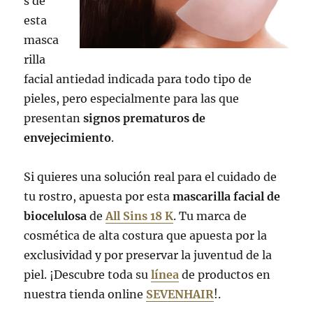
s de
esta
masca
rilla
facial antiedad indicada para todo tipo de
pieles, pero especialmente para las que
presentan
signos prematuros de
envejecimiento
.
Si quieres una solución real para el cuidado de
tu rostro, apuesta por esta
mascarilla facial de
biocelulosa
de
All Sins 18 K
. Tu marca de
cosmética de alta costura que apuesta por la
exclusividad y por preservar la juventud de la
piel. ¡Descubre toda su
línea
de productos en
nuestra tienda online
SEVENHAIR
!.