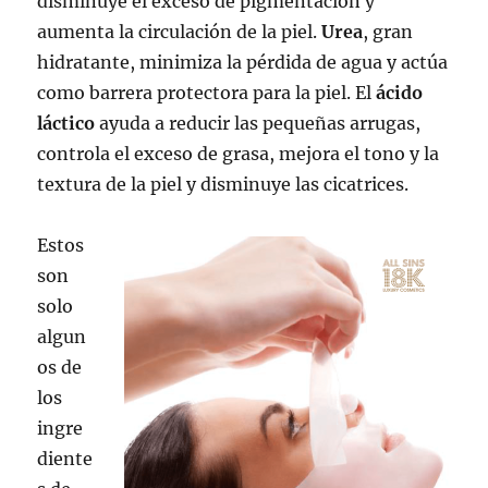
disminuye el exceso de pigmentación y
aumenta la circulación de la piel.
Urea
, gran
hidratante, minimiza la pérdida de agua y actúa
como barrera protectora para la piel. El
ácido
láctico
ayuda a reducir las pequeñas arrugas,
controla el exceso de grasa, mejora el tono y la
textura de la piel y disminuye las cicatrices.
Estos
son
solo
algun
os de
los
ingre
diente