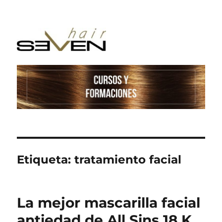
Etiqueta:
tratamiento facial
La mejor mascarilla facial
antiedad de All Sins 18 K