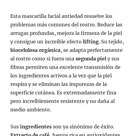
Esta mascarilla facial antiedad resuelve los
problemas más comunes del rostro. Reduce las
arrugas profundas, mejora la firmeza de la piel
y consigue un increíble efecto
lifting
. Su tejido,
biocelulosa orgánica
, se adapta perfectamente
al rostro como si fuera una
segunda piel
y sus
fibras permiten una excelente transmisión de
los ingredientes activos a la vez que la piel
respira y se eliminan las impurezas de la
superficie cutánea. Es extremadamente fina
pero increíblemente resistente y no daña al
medio ambiente.
Sus
ingredientes
son ya sinónimo de éxito.
Extracto de café
, fuente rica en antioxidantes