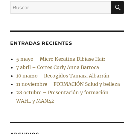
BU
Buscar
por:
ENTRADAS RECIENTES
5 mayo – Micro Keratina Dibiase Hair
7 abril – Cortes Curly Anna Barroca
10 marzo – Recogidos Tamara Albarrán
11 noviembre – FORMACIÓN Salud y belleza
28 octubre – Presentación y formación
WAHL y MAN42