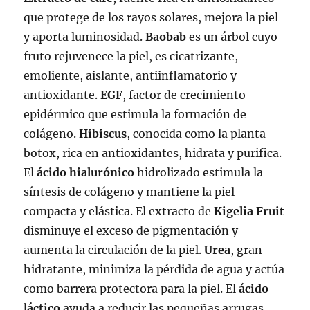
que protege de los rayos solares, mejora la piel
y aporta luminosidad.
Baobab
es un árbol cuyo
fruto rejuvenece la piel, es cicatrizante,
emoliente, aislante, antiinflamatorio y
antioxidante.
EGF
, factor de crecimiento
epidérmico que estimula la formación de
colágeno.
Hibiscus
, conocida como la planta
botox, rica en antioxidantes, hidrata y purifica.
El
ácido hialurónico
hidrolizado estimula la
síntesis de colágeno y mantiene la piel
compacta y elástica. El extracto de
Kigelia
Fruit
disminuye el exceso de pigmentación y
aumenta la circulación de la piel.
Urea
, gran
hidratante, minimiza la pérdida de agua y actúa
como barrera protectora para la piel. El
ácido
láctico
ayuda a reducir las pequeñas arrugas,