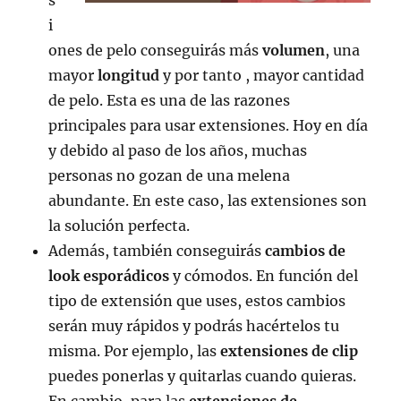
i
ones de pelo conseguirás más
volumen
, una
mayor
longitud
y por tanto , mayor cantidad
de pelo. Esta es una de las razones
principales para usar extensiones. Hoy en día
y debido al paso de los años, muchas
personas no gozan de una melena
abundante. En este caso, las extensiones son
la solución perfecta.
Además, también conseguirás
cambios de
look esporádicos
y cómodos. En función del
tipo de extensión que uses, estos cambios
serán muy rápidos y podrás hacértelos tu
misma. Por ejemplo, las
extensiones de clip
puedes ponerlas y quitarlas cuando quieras.
En cambio, para las
extensiones de