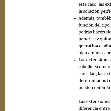
este caso, las e
la solución perfe
Además, tambié
función del tipo
podrás hacértelo
ponerlas y quita
queratina o adh
bien ambos cabe
Las
extensiones 
cabello
. Si quie
cantidad, las e
determinados tra
pueden dañar la 
Las extensiones
diferencia entre 