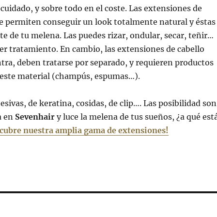
 cuidado, y sobre todo en el coste. Las extensiones de
te permiten conseguir un look totalmente natural y éstas
te de tu melena. Las puedes rizar, ondular, secar, teñir…
r tratamiento. En cambio, las extensiones de cabello
ntra, deben tratarse por separado, y requieren productos
a este material (champús, espumas…).
sivas, de keratina, cosidas, de clip…. Las posibilidad son
a en
Sevenhair
y luce la melena de tus sueños, ¿a qué est
cubre nuestra amplia gama de extensiones!