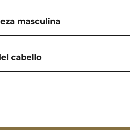
leza masculina
del cabello