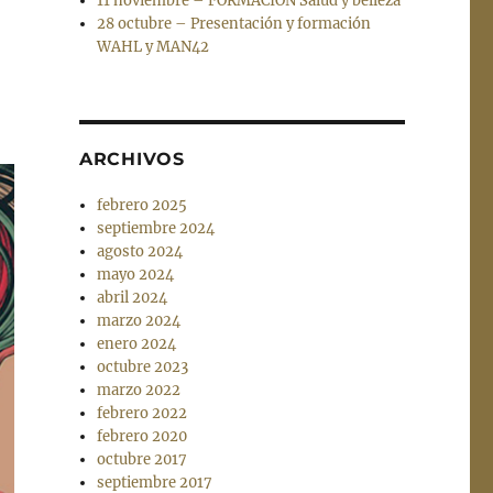
11 noviembre – FORMACIÓN Salud y belleza
28 octubre – Presentación y formación
WAHL y MAN42
ARCHIVOS
febrero 2025
septiembre 2024
agosto 2024
mayo 2024
abril 2024
marzo 2024
enero 2024
octubre 2023
marzo 2022
febrero 2022
febrero 2020
octubre 2017
septiembre 2017