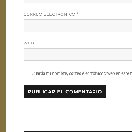
CORREO ELECTRÓNICO
*
WEB
Guarda mi nombre, correo electrónico y web en este 