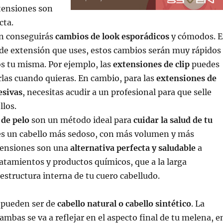
xtensiones son
cta.
n conseguirás
cambios de look esporádicos
y cómodos. 
 de extensión que uses, estos cambios serán muy rápidos
s tu misma. Por ejemplo, las
extensiones de clip
puedes
rlas cuando quieras. En cambio, para las
extensiones de
esivas
, necesitas acudir a un profesional para que selle
llos.
de pelo
son un método ideal para
cuidar la salud de tu
res un cabello más sedoso, con más volumen y más
xtensiones son una
alternativa perfecta y saludable
a
tamientos y productos químicos, que a la larga
estructura interna de tu cuero cabelludo.
 pueden ser de
cabello natural o cabello sintético
. La
ambas se va a reflejar en el aspecto final de tu melena, e