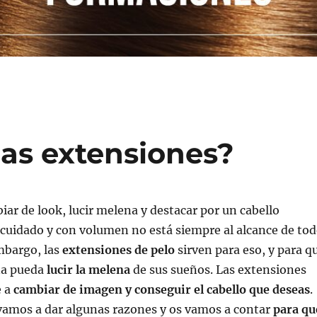
las extensiones?
iar de look, lucir melena y destacar por un cabello
 cuidado y con volumen no está siempre al alcance de to
mbargo, las
extensiones de pelo
sirven para eso, y para q
na pueda
lucir la melena
de sus sueños. Las extensiones
e a
cambiar de imagen y conseguir el cabello que deseas
.
 vamos a dar algunas razones y os vamos a contar
para qu