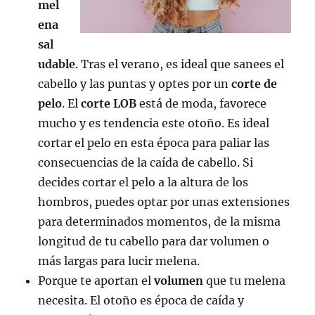
mel
ena
sal
udable
. Tras el verano, es ideal que sanees el
cabello y las puntas y optes por un
corte de
pelo
. El
corte LOB
está de moda, favorece
mucho y es tendencia este otoño. Es ideal
cortar el pelo en esta época para paliar las
consecuencias de la caída de cabello. Si
decides cortar el pelo a la altura de los
hombros, puedes optar por unas extensiones
para determinados momentos, de la misma
longitud de tu cabello para dar volumen o
más largas para lucir melena.
Porque te aportan el
volumen
que tu melena
necesita. El otoño es época de caída y