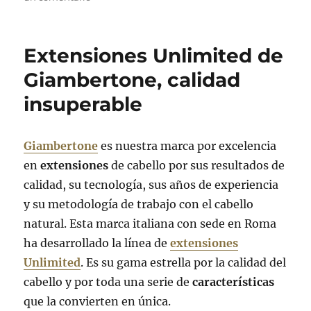
Cambia
de
look
Extensiones Unlimited de
de
forma
Giambertone, calidad
natural
insuperable
Giambertone
es nuestra marca por excelencia
en
extensiones
de cabello por sus resultados de
calidad, su tecnología, sus años de experiencia
y su metodología de trabajo con el cabello
natural. Esta marca italiana con sede en Roma
ha desarrollado la línea de
extensiones
Unlimited
. Es su gama estrella por la calidad del
cabello y por toda una serie de
características
que la convierten en única.