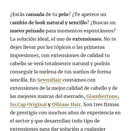
este
otoño?
¿Estás
cansada
de tu
pelo
? ¿Te apetece un
c
ambio de look natural y sencillo
? ¿Buscas un
nuevo peinado
para momentos espontáneos?
La solución ideal, el uso de
extensiones
. No te
dejes llevar por los tópicos o las primeras
impresiones, con extensiones de calidad tu
cabello se verá totalmente natural y podrás
conseguir la melena de tus sueños de forma
sencilla. En
SevenHair
contamos con
extensiones de la mejor calidad de cabello y de
las mejores marcas del mercado,
Giambertone
,
So.Cap Original
y
Dibiase Hair
. Son tres firmas
de prestigio con muchos años de experiencia en
el sector y que desarrollan todo tipo de
extensiones para dar solución a cualquier