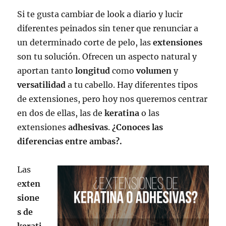
Si te gusta cambiar de look a diario y lucir
diferentes peinados sin tener que renunciar a
un determinado corte de pelo, las
extensiones
son tu solución. Ofrecen un aspecto natural y
aportan tanto
longitud
como
volumen
y
versatilidad
a tu cabello. Hay diferentes tipos
de extensiones, pero hoy nos queremos centrar
en dos de ellas, las de
keratina
o las
extensiones
adhesivas
.
¿Conoces las
diferencias entre ambas?.
Las
e
xten
sione
s de
kerati