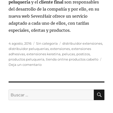
peluquería
y el
cliente
final
son responsables
del desarrollo de la compañía y por ello, en su
nueva web SevenHair ofrece un servicio
adaptado a cada uno de ellos, con tarifas
especiales, ofertas y productos.
Publicado
Categorías
Etiquetas
4 agosto, 2016
Sin categoría
distribuidor extensiones
,
el
distribuidor peluquerias
,
extensiones
,
extensiones
adhesivas
,
extensiones keratina
,
pelucas
,
postizos
,
productos peluqueria
,
tienda online productos cabello
en
Deja un comentario
Servicio
al
cliente
final,
peluquerías
BU
Buscar
y
por:
mayoristas