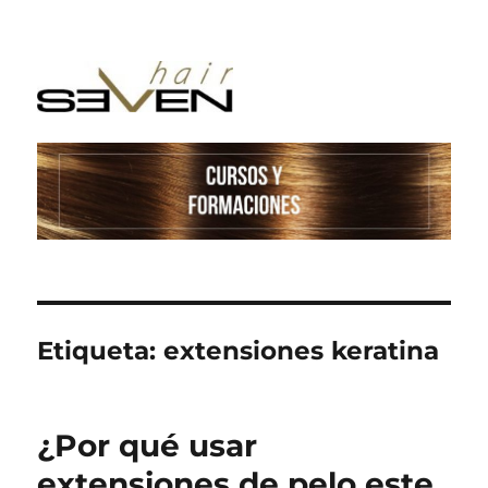
Etiqueta:
extensiones keratina
¿Por qué usar
extensiones de pelo este