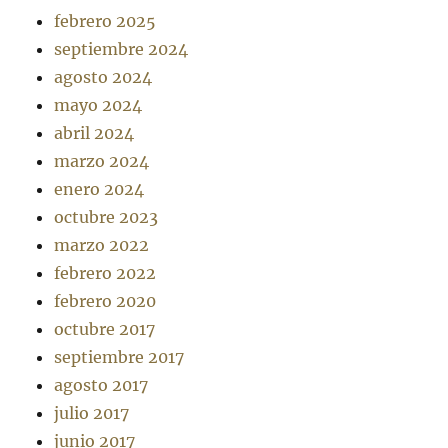
febrero 2025
septiembre 2024
agosto 2024
mayo 2024
abril 2024
marzo 2024
enero 2024
octubre 2023
marzo 2022
febrero 2022
febrero 2020
octubre 2017
septiembre 2017
agosto 2017
julio 2017
junio 2017