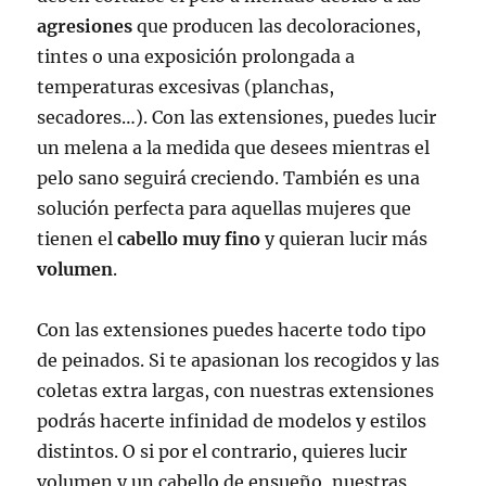
agresiones
que producen las decoloraciones,
tintes o una exposición prolongada a
temperaturas excesivas (planchas,
secadores…). Con las extensiones, puedes lucir
un melena a la medida que desees mientras el
pelo sano seguirá creciendo. También es una
solución perfecta para aquellas mujeres que
tienen el
cabello muy fino
y quieran lucir más
volumen
.
Con las extensiones puedes hacerte todo tipo
de peinados. Si te apasionan los recogidos y las
coletas extra largas, con nuestras extensiones
podrás hacerte infinidad de modelos y estilos
distintos. O si por el contrario, quieres lucir
volumen y un cabello de ensueño, nuestras