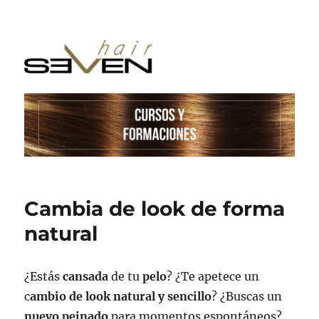
Cambia de look de forma
natural
¿Estás
cansada
de tu
pelo
? ¿Te apetece un
c
ambio de look natural y sencillo
? ¿Buscas un
nuevo peinado
para momentos espontáneos?