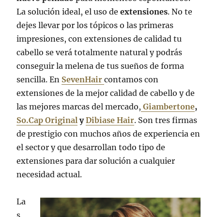
La solución ideal, el uso de
extensiones
. No te
dejes llevar por los tópicos o las primeras
impresiones, con extensiones de calidad tu
cabello se verá totalmente natural y podrás
conseguir la melena de tus sueños de forma
sencilla. En
SevenHair
contamos con
extensiones de la mejor calidad de cabello y de
las mejores marcas del mercado,
Giambertone
,
So.Cap Original
y
Dibiase Hair
. Son tres firmas
de prestigio con muchos años de experiencia en
el sector y que desarrollan todo tipo de
extensiones para dar solución a cualquier
necesidad actual.
La
s