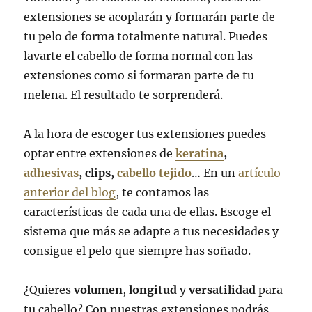
extensiones se acoplarán y formarán parte de
tu pelo de forma totalmente natural. Puedes
lavarte el cabello de forma normal con las
extensiones como si formaran parte de tu
melena. El resultado te sorprenderá.
A la hora de escoger tus extensiones puedes
optar entre extensiones de
keratina
,
adhesivas
, clips,
cabello tejido
… En un
artículo
anterior del blog
, te contamos las
características de cada una de ellas. Escoge el
sistema que más se adapte a tus necesidades y
consigue el pelo que siempre has soñado.
¿Quieres
volumen
,
longitud
y
versatilidad
para
tu cabello? Con nuestras extensiones podrás