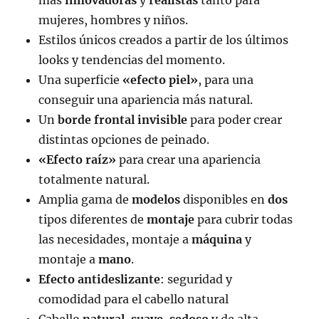
mujeres, hombres y niños.
Estilos únicos creados a partir de los últimos
looks y tendencias del momento.
Una superficie
«efecto piel»
, para una
conseguir una apariencia más natural.
Un
borde frontal invisible
para poder crear
distintas opciones de peinado.
«Efecto raíz»
para crear una apariencia
totalmente natural.
Amplia gama de
modelos
disponibles en
dos
tipos diferentes de
montaje
para cubrir todas
las necesidades, montaje a
máquina
y
montaje a
mano
.
Efecto antideslizante
: seguridad y
comodidad para el cabello natural
Cabello
natural
,
suave
,
sedoso
y de alta