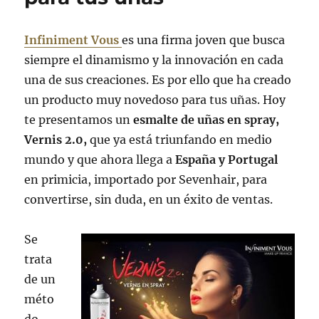
Infiniment Vous
es una firma joven que busca
siempre el dinamismo y la innovación en cada
una de sus creaciones. Es por ello que ha creado
un producto muy novedoso para tus uñas. Hoy
te presentamos un
esmalte de uñas en spray,
Vernis 2.0,
que ya está triunfando en medio
mundo y que ahora llega a
España y Portugal
en primicia, importado por Sevenhair, para
convertirse, sin duda, en un éxito de ventas.
Se
trata
de un
méto
do