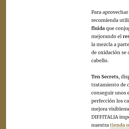
Para aprovechar 
recomienda util
fluida
que conjug
mejorando el
re
la mezcla a part
de oxidación se 
cabello.
Ten Secrets
, di
tratamiento de c
conseguir unos
perfección los c
mejora visibleme
DIFFITALIA impo
nuestra
tienda 