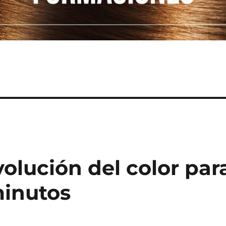
volución del color par
minutos