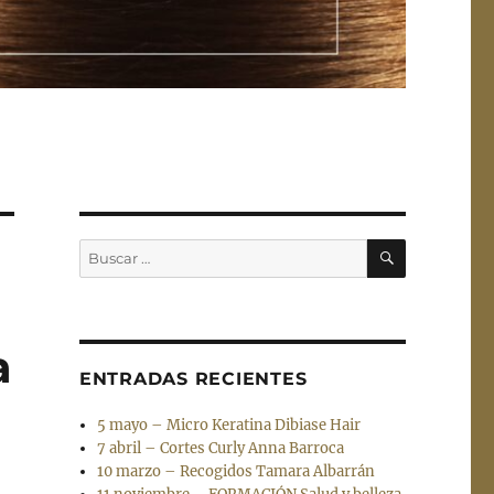
BUSCAR
Buscar
por:
a
ENTRADAS RECIENTES
5 mayo – Micro Keratina Dibiase Hair
7 abril – Cortes Curly Anna Barroca
10 marzo – Recogidos Tamara Albarrán