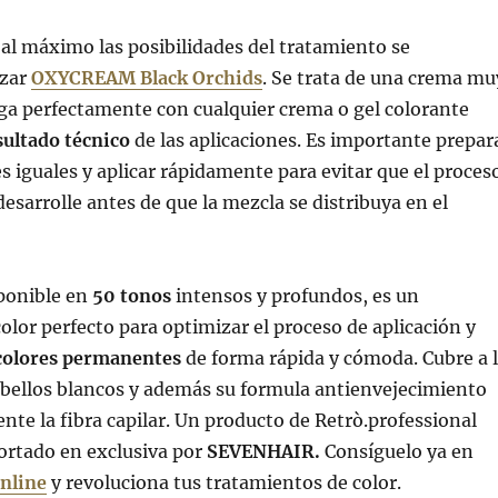
al máximo las posibilidades del tratamiento se
izar
OXYCREAM Black Orchids
. Se trata de una crema mu
a perfectamente con cualquier crema o gel colorante
sultado técnico
de las aplicaciones. Es importante prepar
es iguales y aplicar rápidamente para evitar que el proces
desarrolle antes de que la mezcla se distribuya en el
sponible en
50 tonos
intensos y profundos, es un
olor perfecto para optimizar el proceso de aplicación y
colores permanentes
de forma rápida y cómoda. Cubre a 
abellos blancos y además su formula antienvejecimiento
nte la fibra capilar. Un producto de Retrò.professional
rtado en exclusiva por
SEVENHAIR.
Consíguelo ya en
online
y revoluciona tus tratamientos de color.