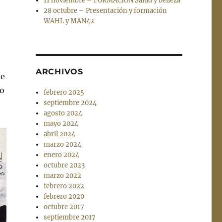
11 noviembre – FORMACIÓN Salud y belleza
28 octubre – Presentación y formación
WAHL y MAN42
ARCHIVOS
de
ho
febrero 2025
septiembre 2024
agosto 2024
mayo 2024
abril 2024
marzo 2024
enero 2024
octubre 2023
marzo 2022
febrero 2022
febrero 2020
octubre 2017
septiembre 2017