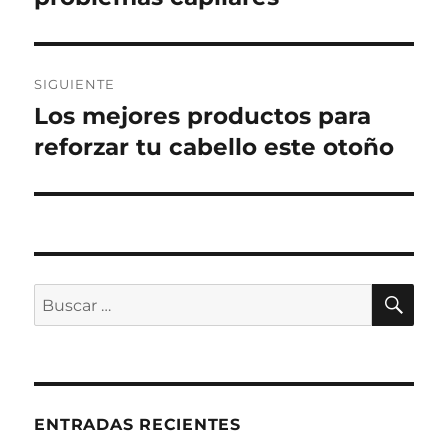
SIGUIENTE
Los mejores productos para
Entrada
siguiente:
reforzar tu cabello este otoño
BU
Buscar
por:
ENTRADAS RECIENTES