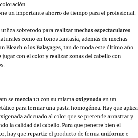
ecoloración
one un importante ahorro de tiempo para el profesional.
 utliza sobretodo para realizar
mechas espectaculares
naturales como en tonos fantasía, además de mechas
un Bleach o los Balayages
, tan de moda este último año.
jugar con el color y realizar zonas del cabello con
s.
eam se
mezcla
1:1 con su misma
oxigenada
en un
etálico para formar una pasta homogénea. Hay que aplica
igenada adecuado al color que se pretende arrastrar y
do la calidad del cabello. Para que penetre bien el
or, hay que
repartir
el producto de forma
uniforme
e