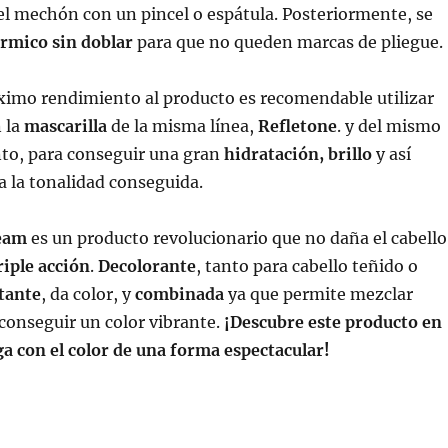
l mechón con un pincel o espátula. Posteriormente, se
érmico sin doblar
para que no queden marcas de pliegue.
ximo rendimiento al producto es recomendable utilizar
n la
mascarilla
de la misma línea,
Refletone
. y del mismo
nto, para conseguir una gran
hidratación, brillo
y así
a la tonalidad conseguida.
ream
es un producto revolucionario que no daña el cabello
riple
acción
.
Decolorante
, tanto para cabello teñido o
tante
, da color, y
combinada
ya que permite mezclar
conseguir un color vibrante.
¡Descubre este producto en
ga con el color de una forma espectacular!