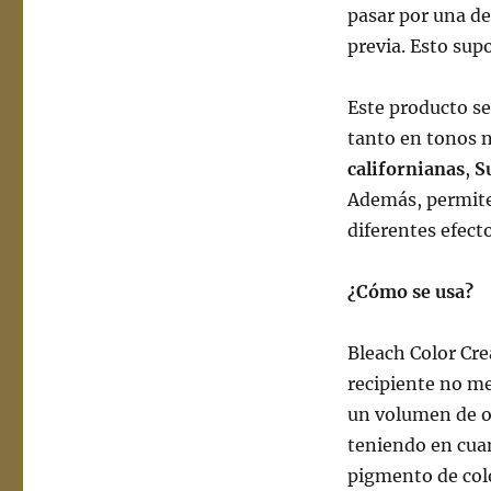
pasar por una d
previa. Esto sup
Este producto se
tanto en tonos 
californianas
,
S
Además, permite 
diferentes efecto
¿Cómo se usa?
Bleach Color Cr
recipiente no m
un volumen de ox
teniendo en cuan
pigmento de col