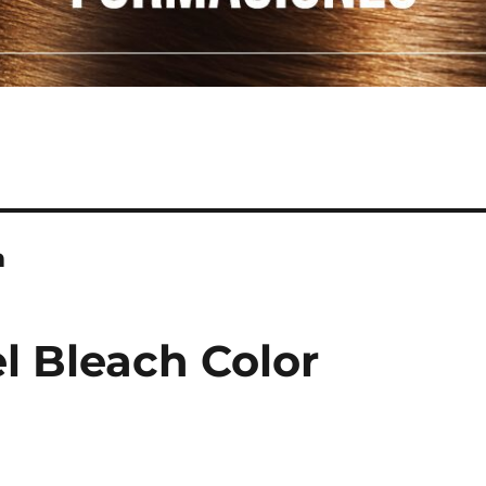
m
el Bleach Color