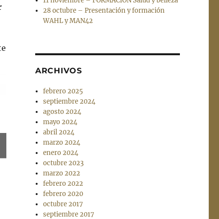
11 noviembre – FORMACIÓN Salud y belleza
r
28 octubre – Presentación y formación
WAHL y MAN42
te
ARCHIVOS
febrero 2025
septiembre 2024
agosto 2024
mayo 2024
abril 2024
marzo 2024
enero 2024
octubre 2023
marzo 2022
febrero 2022
febrero 2020
octubre 2017
septiembre 2017