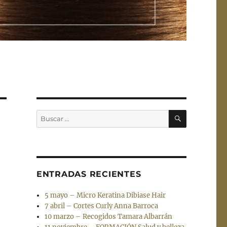
BUSCAR
Buscar
por:
ENTRADAS RECIENTES
5 mayo – Micro Keratina Dibiase Hair
7 abril – Cortes Curly Anna Barroca
10 marzo – Recogidos Tamara Albarrán